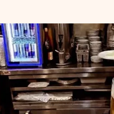
DESCUBRA O SABOR
DA TRADIÇÃO!