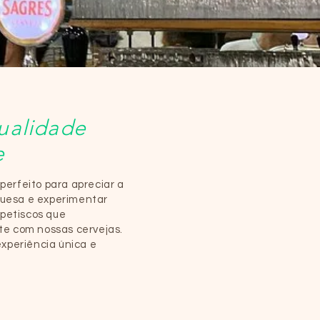
ualidade
e
 perfeito para apreciar a
guesa e experimentar
 petiscos que
e com nossas cervejas.
xperiência única e