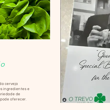
ão
da cerveja
s ingredientes e
variedade de
 pode oferecer.