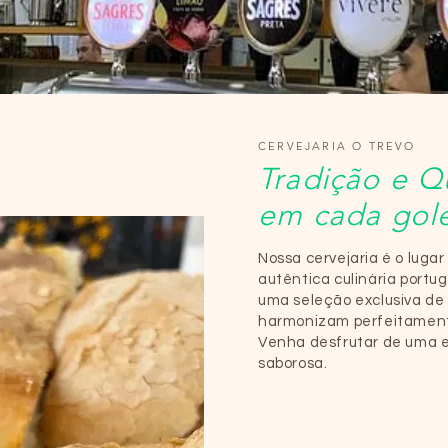
CERVEJARIA O TREVO
Tradição e Q
em cada gol
Nossa cervejaria é o lugar
autêntica culinária portu
uma seleção exclusiva de
harmonizam perfeitament
Venha desfrutar de uma e
saborosa.